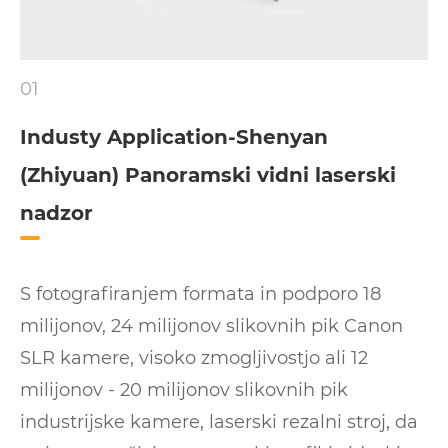
01
Industy Application-Shenyan
(Zhiyuan) Panoramski vidni laserski
nadzor
S fotografiranjem formata in podporo 18
milijonov, 24 milijonov slikovnih pik Canon
SLR kamere, visoko zmogljivostjo ali 12
milijonov - 20 milijonov slikovnih pik
industrijske kamere, laserski rezalni stroj, da