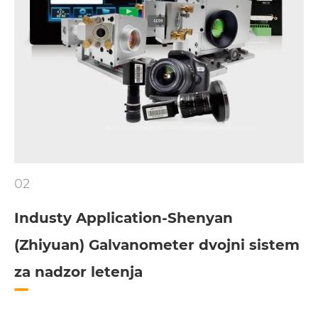
02
Industy Application-Shenyan
(Zhiyuan) Galvanometer dvojni sistem
za nadzor letenja