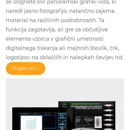
se izognete šivi panoramski grafiki vida, ki
naredi jasno fotografijo, natančno zajema
material na različnih podrobnostih. Ta
funkcija zagotavlja, ali gre za občutljive
elemente vzorca v grafični umetnosti
digitalnega tiskanja ali majhnih številk, črk,
logotipov na oblačilih in nalepkah čevljev itd.
Poglej več