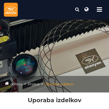
domov
Prijave
Uporaba izdelkov
Uporaba izdelkov