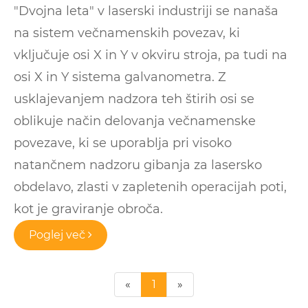
"Dvojna leta" v laserski industriji se nanaša
na sistem večnamenskih povezav, ki
vključuje osi X in Y v okviru stroja, pa tudi na
osi X in Y sistema galvanometra. Z
usklajevanjem nadzora teh štirih osi se
oblikuje način delovanja večnamenske
povezave, ki se uporablja pri visoko
natančnem nadzoru gibanja za lasersko
obdelavo, zlasti v zapletenih operacijah poti,
kot je graviranje obroča.
Poglej več
«
1
»